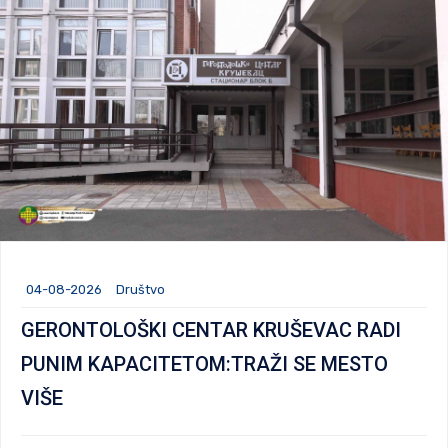
04-08-2026
Društvo
GERONTOLOŠKI CENTAR KRUŠEVAC RADI
PUNIM KAPACITETOM:TRAŽI SE MESTO
VIŠE