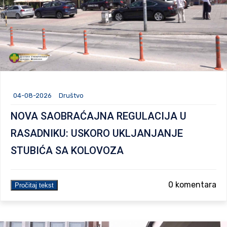
04-08-2026
Društvo
NOVA SAOBRAĆAJNA REGULACIJA U
RASADNIKU: USKORO UKLJANJANJE
STUBIĆA SA KOLOVOZA
0 komentara
Pročitaj tekst