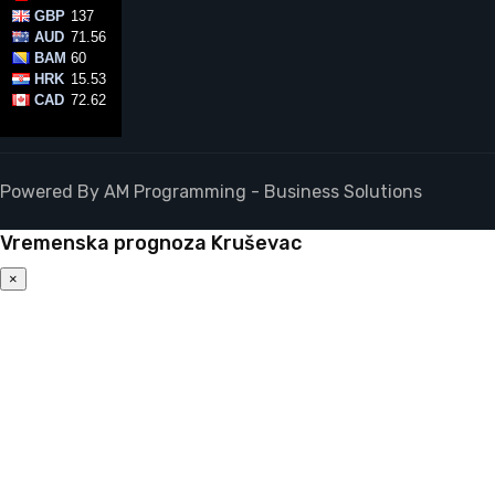
Powered By AM Programming - Business Solutions
Vremenska prognoza Kruševac
×