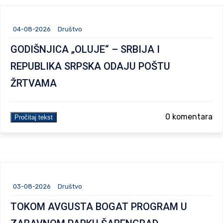
04-08-2026
Društvo
GODIŠNJICA „OLUJE“ – SRBIJA I
REPUBLIKA SRPSKA ODAJU POŠTU
ŽRTVAMA
0 komentara
Pročitaj tekst
03-08-2026
Društvo
TOKOM AVGUSTA BOGAT PROGRAM U