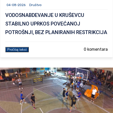
04-08-2026
Društvo
VODOSNABDEVANJE U KRUŠEVCU
STABILNO UPRKOS POVEĆANOJ
POTROŠNJI, BEZ PLANIRANIH RESTRIKCIJA
0 komentara
Pročitaj tekst