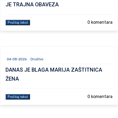
JE TRAJNA OBAVEZA
0 komentara
Pročitaj tekst
04-08-2026
Društvo
DANAS JE BLAGA MARIJA ZAŠTITNICA
ŽENA
0 komentara
Pročitaj tekst