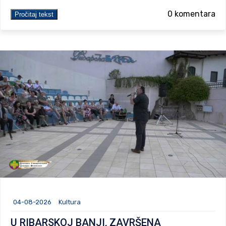
0 komentara
Pročitaj tekst
04-08-2026
Kultura
U RIBARSKOJ BANJI, ZAVRŠENA