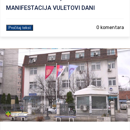
MANIFESTACIJA VULETOVI DANI
0 komentara
Pročitaj tekst