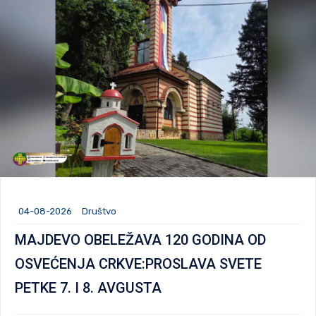
04-08-2026
Društvo
MAJDEVO OBELEŽAVA 120 GODINA OD
OSVEĆENJA CRKVE:PROSLAVA SVETE
PETKE 7. I 8. AVGUSTA