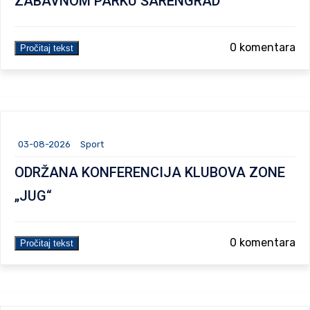
ZABAVNOM PARKU ŠARENGRAD
0 komentara
Pročitaj tekst
03-08-2026
Sport
ODRŽANA KONFERENCIJA KLUBOVA ZONE
„JUG“
0 komentara
Pročitaj tekst