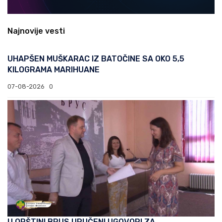
Najnovije vesti
UHAPŠEN MUŠKARAC IZ BATOČINE SA OKO 5,5
KILOGRAMA MARIHUANE
07-08-2026
0
U OPŠTINI BRUS URUČENI UGOVORI ZA