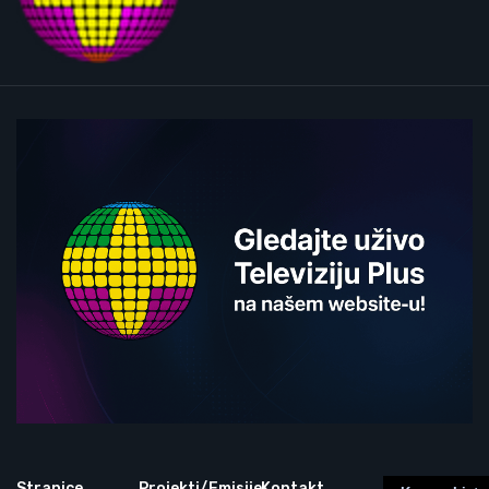
Stranice
Projekti/Emisije
Kontakt