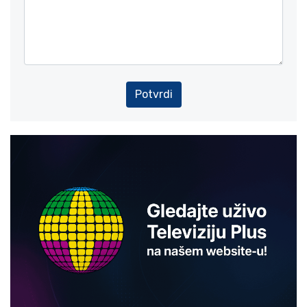
Potvrdi