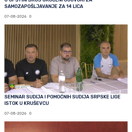
SAMOZAPOŠLJAVANJE ZA 14 LICA
07-08-2026
0
SEMINAR SUDIJA I POMOĆNIH SUDIJA SRPSKE LIGE
ISTOK U KRUŠEVCU
07-08-2026
0