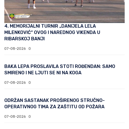
4. MEMORIJALNI TURNIR „DANIJELA LELA
MILENKOVIĆ“ OVOG I NAREDNOG VIKENDA U
RIBARSKOJ BANJI
07-08-2026
0
BAKA LEPA PROSLAVILA STOTI ROĐENDAN: SAMO
SMIRENO I NE LJUTI SE NI NA KOGA
07-08-2026
0
ODRŽAN SASTANAK PROŠIRENOG STRUČNO-
OPERATIVNOG TIMA ZA ZAŠTITU OD POŽARA
07-08-2026
0