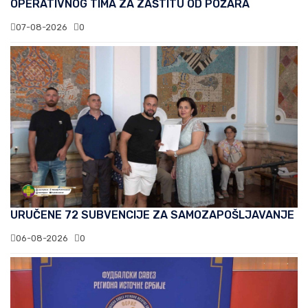
OPERATIVNOG TIMA ZA ZAŠTITU OD POŽARA
07-08-2026
0
URUČENE 72 SUBVENCIJE ZA SAMOZAPOŠLJAVANJE
06-08-2026
0