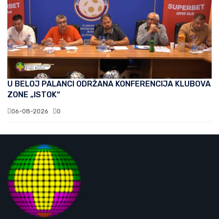
U BELOJ PALANCI ODRŽANA KONFERENCIJA KLUBOVA
ZONE „ISTOK“
06-08-2026
0