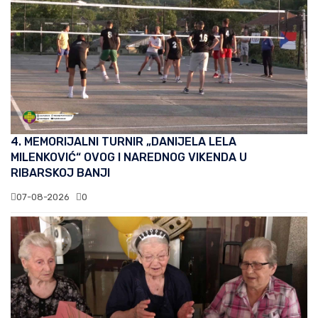
4. MEMORIJALNI TURNIR „DANIJELA LELA
MILENKOVIĆ“ OVOG I NAREDNOG VIKENDA U
RIBARSKOJ BANJI
07-08-2026
0