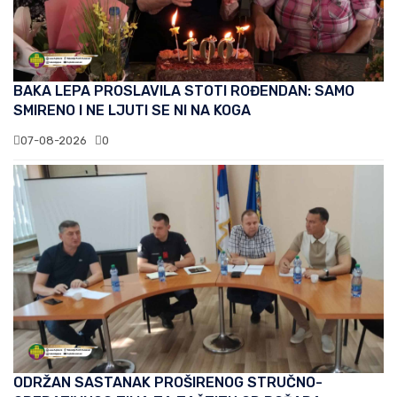
BAKA LEPA PROSLAVILA STOTI ROĐENDAN: SAMO
SMIRENO I NE LJUTI SE NI NA KOGA
07-08-2026
0
ODRŽAN SASTANAK PROŠIRENOG STRUČNO-