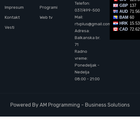
Telefon:
Impresum
Programi
037/499-500
Mail:
Kontakt
Web tv
rtvplus@gmail.com
Vesti
Adresa:
Balkanska br.
71
Radno
vreme:
Ponedeljak -
Nedelja
08:00 - 21:00
Powered By AM Programming - Business Solutions