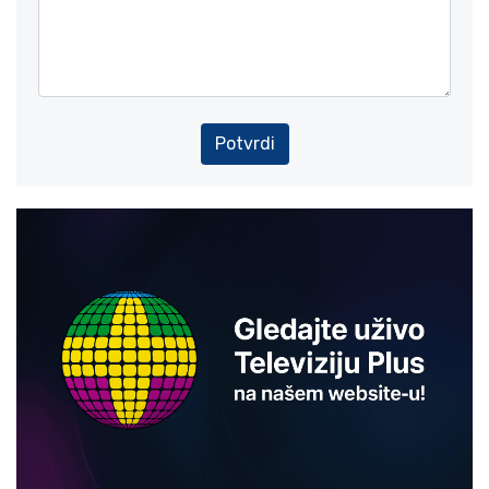
Potvrdi