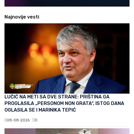
Najnovije vesti
LUČIĆ NA METI SA DVE STRANE: PRIŠTINA GA
PROGLASILA „PERSONOM NON GRATA“, ISTOG DANA
OGLASILA SE I MARINIKA TEPIĆ
08-08-2026
0