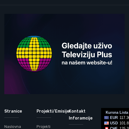
Stranice
Projekti/Emisije
Kontakt
Inforamcije
Naslovna
Projekti