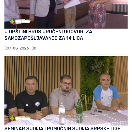
U OPŠTINI BRUS URUČENI UGOVORI ZA
SAMOZAPOŠLJAVANJE ZA 14 LICA
07-08-2026
0
SEMINAR SUDIJA I POMOĆNIH SUDIJA SRPSKE LIGE