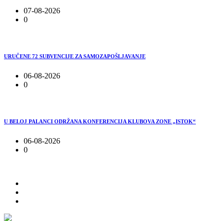
07-08-2026
0
URUČENE 72 SUBVENCIJE ZA SAMOZAPOŠLJAVANJE
06-08-2026
0
U BELOJ PALANCI ODRŽANA KONFERENCIJA KLUBOVA ZONE „ISTOK“
06-08-2026
0