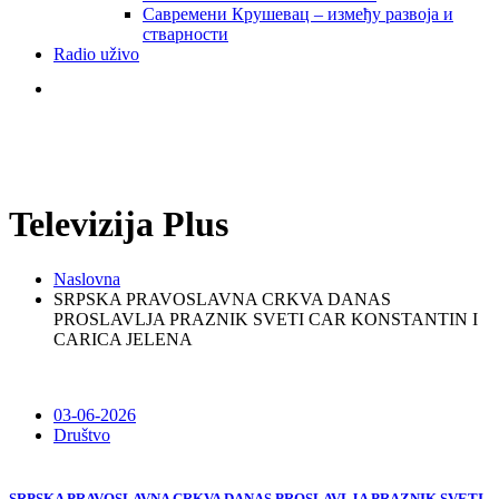
Савремени Крушевац – између развоја и
стварности
Radio uživo
Televizija Plus
Naslovna
SRPSKA PRAVOSLAVNA CRKVA DANAS
PROSLAVLJA PRAZNIK SVETI CAR KONSTANTIN I
CARICA JELENA
03-06-2026
Društvo
SRPSKA PRAVOSLAVNA CRKVA DANAS PROSLAVLJA PRAZNIK SVETI