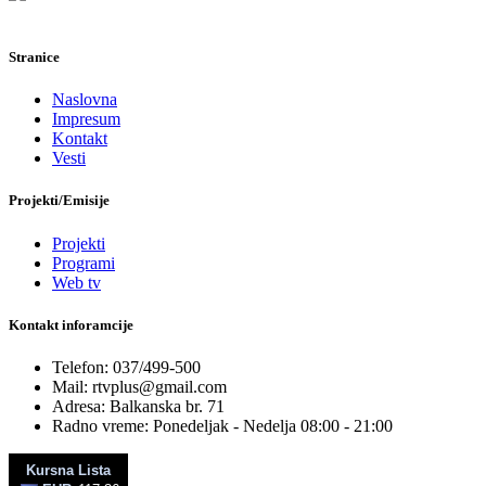
Stranice
Naslovna
Impresum
Kontakt
Vesti
Projekti/Emisije
Projekti
Programi
Web tv
Kontakt inforamcije
Telefon: 037/499-500
Mail: rtvplus@gmail.com
Adresa: Balkanska br. 71
Radno vreme: Ponedeljak - Nedelja 08:00 - 21:00