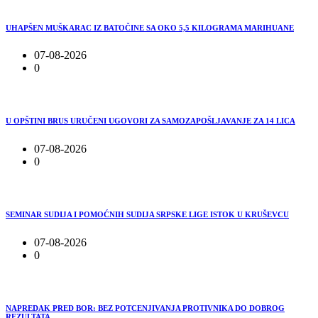
UHAPŠEN MUŠKARAC IZ BATOČINE SA OKO 5,5 KILOGRAMA MARIHUANE
07-08-2026
0
U OPŠTINI BRUS URUČENI UGOVORI ZA SAMOZAPOŠLJAVANJE ZA 14 LICA
07-08-2026
0
SEMINAR SUDIJA I POMOĆNIH SUDIJA SRPSKE LIGE ISTOK U KRUŠEVCU
07-08-2026
0
NAPREDAK PRED BOR: BEZ POTCENJIVANJA PROTIVNIKA DO DOBROG
REZULTATA