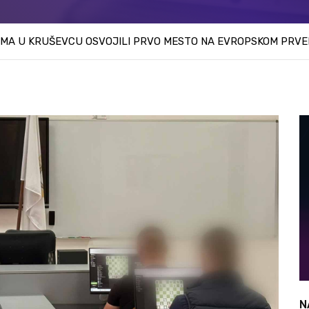
OMA U KRUŠEVCU OSVOJILI PRVO MESTO NA EVROPSKOM PRV
N