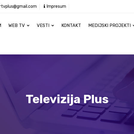
rtvplus@gmail.com
Impresum
M
WEB TV
VESTI
KONTAKT
MEDIJSKI PROJEKTI
Televizija Plus