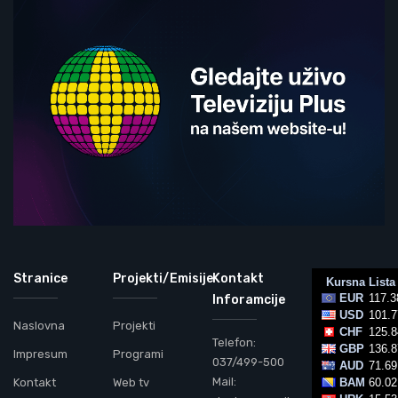
Stranice
Projekti/Emisije
Kontakt
Inforamcije
Naslovna
Projekti
Telefon:
Impresum
Programi
037/499-500
Mail:
Kontakt
Web tv