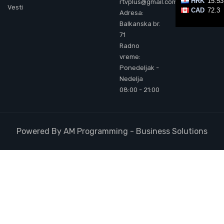
rtvplus@gmail.com
Vesti
Adresa:
Balkanska br.
71
Radno
vreme:
Ponedeljak -
Nedelja
08:00 - 21:00
Powered By AM Programming - Business Solutions