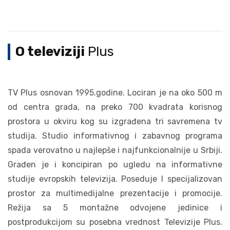
O televiziji
Plus
TV Plus osnovan 1995.godine. Lociran je na oko 500 m
od centra grada, na preko 700 kvadrata korisnog
prostora u okviru kog su izgrađena tri savremena tv
studija. Studio informativnog i zabavnog programa
spada verovatno u najlepše i najfunkcionalnije u Srbiji.
Građen je i koncipiran po ugledu na informativne
studije evropskih televizija. Poseduje I specijalizovan
prostor za multimedijalne prezentacije i promocije.
Režija sa 5 montažne odvojene jedinice i
postprodukcijom su posebna vrednost Televizije Plus.