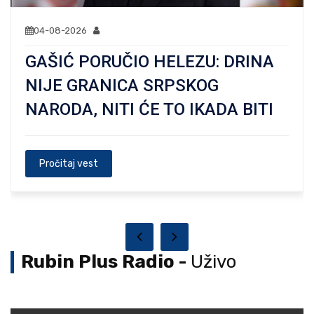
04-08-2026
GAŠIĆ PORUČIO HELEZU: DRINA
NIJE GRANICA SRPSKOG
NARODA, NITI ĆE TO IKADA BITI
Pročitaj vest
Rubin Plus Radio -
Uživo