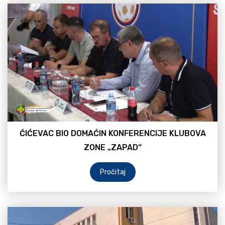
ĆIĆEVAC BIO DOMAĆIN KONFERENCIJE KLUBOVA
ZONE „ZAPAD“
Pročitaj