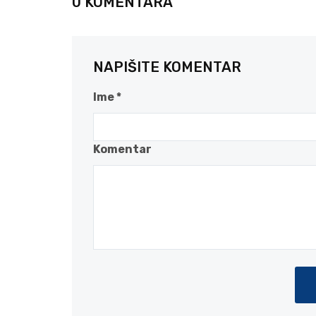
0 KOMENTARA
NAPIŠITE KOMENTAR
Ime *
Komentar