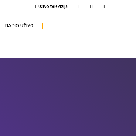
Uživo televizija
RADIO UŽIVO