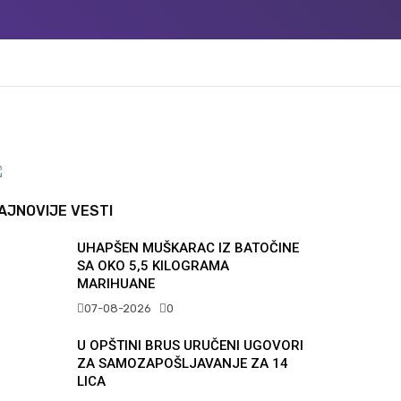
AJNOVIJE VESTI
UHAPŠEN MUŠKARAC IZ BATOČINE
SA OKO 5,5 KILOGRAMA
MARIHUANE
07-08-2026
0
U OPŠTINI BRUS URUČENI UGOVORI
ZA SAMOZAPOŠLJAVANJE ZA 14
LICA