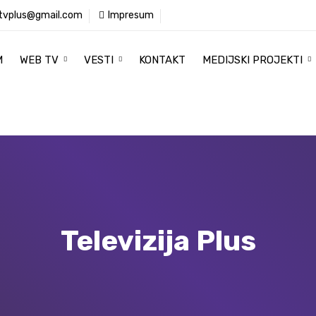
tvplus@gmail.com
Impresum
M
WEB TV
VESTI
KONTAKT
MEDIJSKI PROJEKTI
Televizija Plus