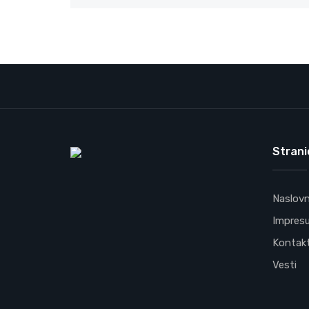
Strani
Naslov
Impres
Kontak
Vesti