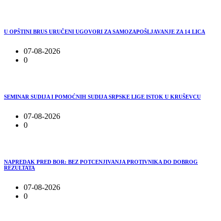
U OPŠTINI BRUS URUČENI UGOVORI ZA SAMOZAPOŠLJAVANJE ZA 14 LICA
07-08-2026
0
SEMINAR SUDIJA I POMOĆNIH SUDIJA SRPSKE LIGE ISTOK U KRUŠEVCU
07-08-2026
0
NAPREDAK PRED BOR: BEZ POTCENJIVANJA PROTIVNIKA DO DOBROG
REZULTATA
07-08-2026
0