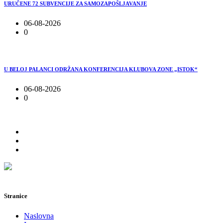
URUČENE 72 SUBVENCIJE ZA SAMOZAPOŠLJAVANJE
06-08-2026
0
U BELOJ PALANCI ODRŽANA KONFERENCIJA KLUBOVA ZONE „ISTOK“
06-08-2026
0
Stranice
Naslovna