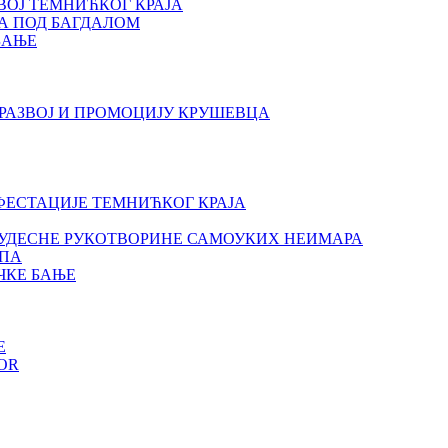
ВОЈ ТЕМНИЋКОГ КРАЈА
А ПОД БАГДАЛОМ
БАЊЕ
РАЗВОЈ И ПРОМОЦИЈУ КРУШЕВЦА
ИФЕСТАЦИЈЕ ТЕМНИЋКОГ КРАЈА
- ЧУДЕСНЕ РУКОТВОРИНЕ САМОУКИХ НЕИМАРА
УПА
ЧКЕ БАЊЕ
E
OR