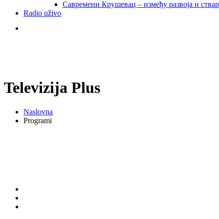
Савремени Крушевац – између развоја и ства
Radio uživo
Televizija Plus
Naslovna
Programi