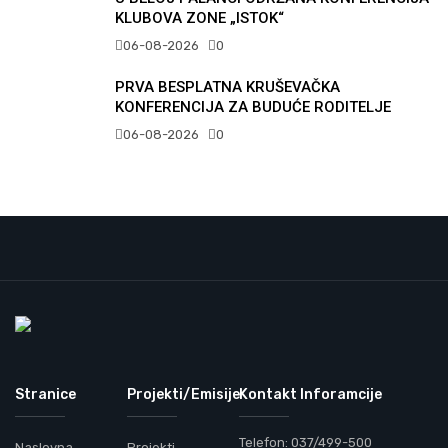
KLUBOVA ZONE „ISTOK“
06-08-2026
0
PRVA BESPLATNA KRUŠEVAČKA
KONFERENCIJA ZA BUDUĆE RODITELJE
06-08-2026
0
Stranice
Projekti/Emisije
Kontakt Inforamcije
Telefon: 037/499-500
Naslovna
Projekti