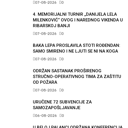
07-08-2026
0
4. MEMORIJALNI TURNIR „DANIJELA LELA
MILENKOVIĆ“ OVOG I NAREDNOG VIKENDA U
RIBARSKOJ BANJI
07-08-2026
0
BAKA LEPA PROSLAVILA STOTI ROĐENDAN:
SAMO SMIRENO I NE LJUTI SE NI NA KOGA
07-08-2026
0
ODRŽAN SASTANAK PROŠIRENOG
STRUČNO-OPERATIVNOG TIMA ZA ZAŠTITU
OD POŽARA
07-08-2026
0
URUČENE 72 SUBVENCIJE ZA
SAMOZAPOŠLJAVANJE
06-08-2026
0
U BELOJ PALANCI ODRŽANA KONFERENCIJA