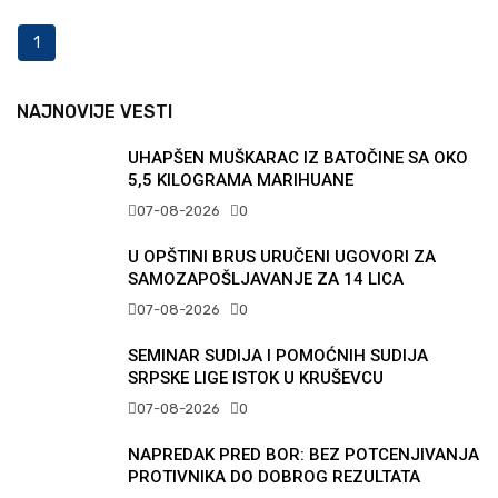
1
NAJNOVIJE VESTI
UHAPŠEN MUŠKARAC IZ BATOČINE SA OKO
5,5 KILOGRAMA MARIHUANE
07-08-2026
0
U OPŠTINI BRUS URUČENI UGOVORI ZA
SAMOZAPOŠLJAVANJE ZA 14 LICA
07-08-2026
0
SEMINAR SUDIJA I POMOĆNIH SUDIJA
SRPSKE LIGE ISTOK U KRUŠEVCU
07-08-2026
0
NAPREDAK PRED BOR: BEZ POTCENJIVANJA
PROTIVNIKA DO DOBROG REZULTATA