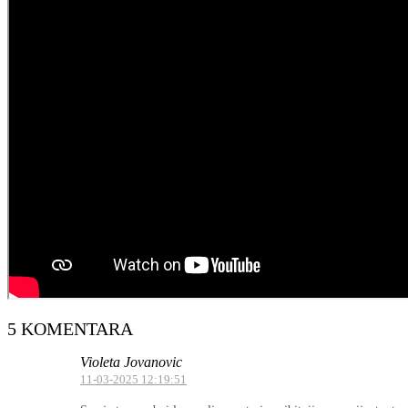
5 KOMENTARA
Violeta Jovanovic
11-03-2025 12:19:51