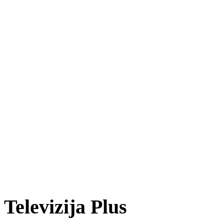
Televizija Plus