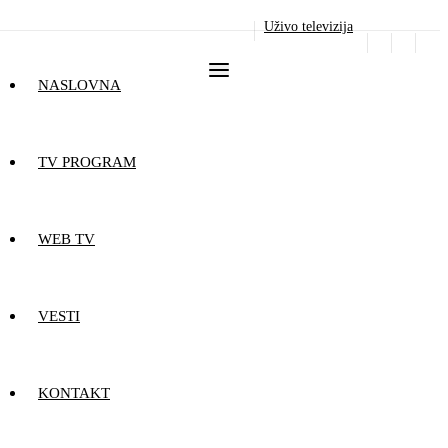
Uživo televizija
NASLOVNA
TV PROGRAM
WEB TV
VESTI
KONTAKT