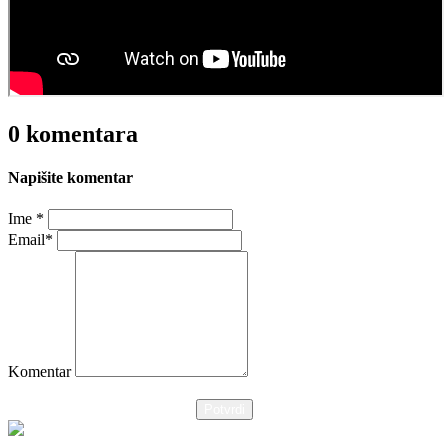
0 komentara
Napišite komentar
Ime *
Email*
Komentar
Potvrdi