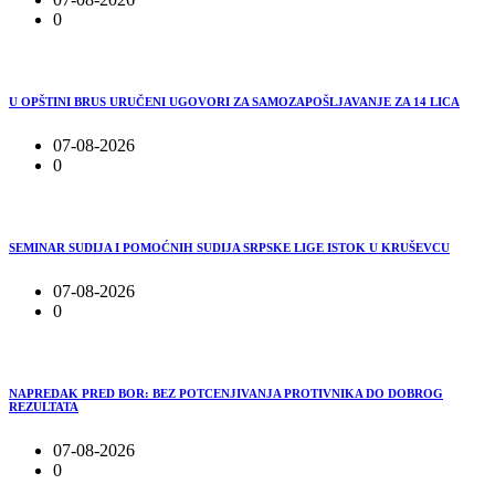
0
U OPŠTINI BRUS URUČENI UGOVORI ZA SAMOZAPOŠLJAVANJE ZA 14 LICA
07-08-2026
0
SEMINAR SUDIJA I POMOĆNIH SUDIJA SRPSKE LIGE ISTOK U KRUŠEVCU
07-08-2026
0
NAPREDAK PRED BOR: BEZ POTCENJIVANJA PROTIVNIKA DO DOBROG
REZULTATA
07-08-2026
0