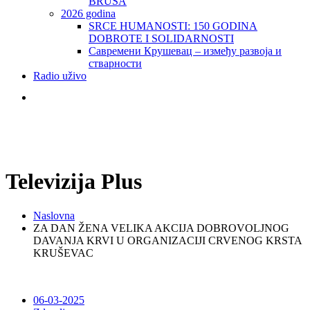
BRUSA
2026 godina
SRCE HUMANOSTI: 150 GODINA
DOBROTE I SOLIDARNOSTI
Савремени Крушевац – између развоја и
стварности
Radio uživo
Televizija Plus
Naslovna
ZA DAN ŽENA VELIKA AKCIJA DOBROVOLJNOG
DAVANJA KRVI U ORGANIZACIJI CRVENOG KRSTA
KRUŠEVAC
06-03-2025