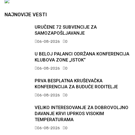
NAJNOVIJE VESTI
URUČENE 72 SUBVENCIJE ZA
SAMOZAPOŠLJAVANJE
06-08-2026
0
U BELOJ PALANCI ODRŽANA KONFERENCIJA
KLUBOVA ZONE „ISTOK“
06-08-2026
0
PRVA BESPLATNA KRUŠEVAČKA
KONFERENCIJA ZA BUDUĆE RODITELJE
06-08-2026
0
VELIKO INTERESOVANJE ZA DOBROVOLJNO
DAVANJE KRVI UPRKOS VISOKIM
TEMPERATURAMA
06-08-2026
0