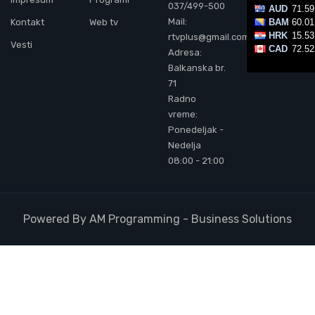
037/499-500
Mail:
Kontakt
Web tv
rtvplus@gmail.com
Vesti
Adresa:
Balkanska br.
71
Radno
vreme:
Ponedeljak -
Nedelja
08:00 - 21:00
Powered By AM Programming - Business Solutions