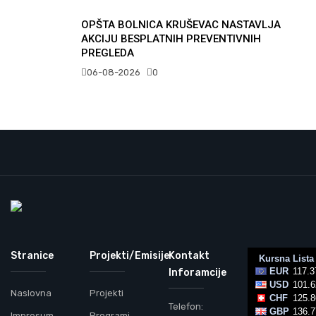
OPŠTA BOLNICA KRUŠEVAC NASTAVLJA
AKCIJU BESPLATNIH PREVENTIVNIH
PREGLEDA
06-08-2026
0
Stranice
Projekti/Emisije
Kontakt
Inforamcije
Naslovna
Projekti
Telefon:
Impresum
Programi