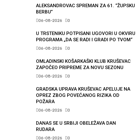
ALEKSANDROVAC SPREMAN ZA 61. “ŽUPSKU
BERBU”
06-08-2026
0
U TRSTENIKU POTPISANI UGOVORI U OKVIRU
PROGRAMA „DA SE RADI I GRADI PO TVOM“
06-08-2026
0
OMLADINSKI KOŠARKAŠKI KLUB KRUŠEVAC
ZAPOČEO PRIPREME ZA NOVU SEZONU
06-08-2026
0
GRADSKA UPRAVA KRUŠEVAC APELUJE NA
OPREZ ZBOG POVEĆANOG RIZIKA OD
POŽARA
06-08-2026
0
DANAS SE U SRBIJI OBELEŽAVA DAN
RUDARA
06-08-2026
0