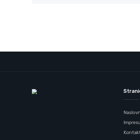
Strani
Naslov
Impres
Kontak