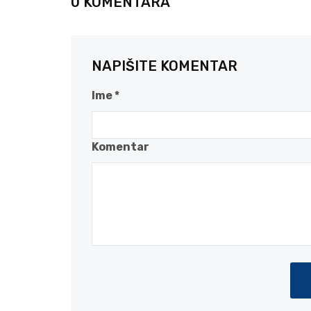
0 KOMENTARA
NAPIŠITE KOMENTAR
Ime *
Komentar