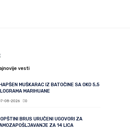
ajnovije vesti
HAPŠEN MUŠKARAC IZ BATOČINE SA OKO 5,5
ILOGRAMA MARIHUANE
07-08-2026
0
 OPŠTINI BRUS URUČENI UGOVORI ZA
AMOZAPOŠLJAVANJE ZA 14 LICA