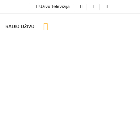
Uživo televizija
RADIO UŽIVO