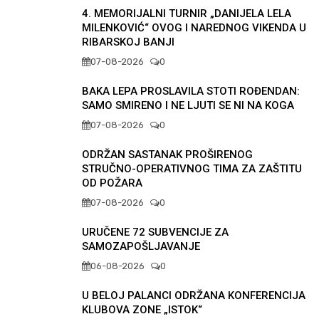
4. MEMORIJALNI TURNIR „DANIJELA LELA
MILENKOVIĆ“ OVOG I NAREDNOG VIKENDA U
RIBARSKOJ BANJI
07-08-2026
0
BAKA LEPA PROSLAVILA STOTI ROĐENDAN:
SAMO SMIRENO I NE LJUTI SE NI NA KOGA
07-08-2026
0
ODRŽAN SASTANAK PROŠIRENOG
STRUČNO-OPERATIVNOG TIMA ZA ZAŠTITU
OD POŽARA
07-08-2026
0
URUČENE 72 SUBVENCIJE ZA
SAMOZAPOŠLJAVANJE
06-08-2026
0
U BELOJ PALANCI ODRŽANA KONFERENCIJA
KLUBOVA ZONE „ISTOK“