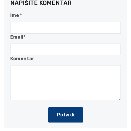
NAPIŠITE KOMENTAR
Ime *
Email*
Komentar
Potvrdi