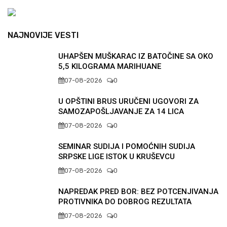
NAJNOVIJE VESTI
UHAPŠEN MUŠKARAC IZ BATOČINE SA OKO
5,5 KILOGRAMA MARIHUANE
07-08-2026
0
U OPŠTINI BRUS URUČENI UGOVORI ZA
SAMOZAPOŠLJAVANJE ZA 14 LICA
07-08-2026
0
SEMINAR SUDIJA I POMOĆNIH SUDIJA
SRPSKE LIGE ISTOK U KRUŠEVCU
07-08-2026
0
NAPREDAK PRED BOR: BEZ POTCENJIVANJA
PROTIVNIKA DO DOBROG REZULTATA
07-08-2026
0