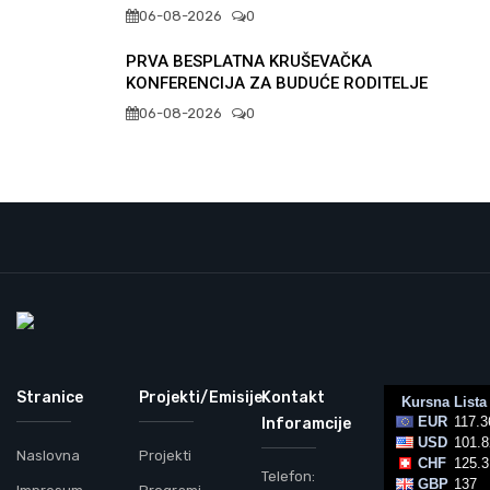
06-08-2026
0
PRVA BESPLATNA KRUŠEVAČKA
KONFERENCIJA ZA BUDUĆE RODITELJE
06-08-2026
0
Stranice
Projekti/Emisije
Kontakt
Inforamcije
Naslovna
Projekti
Telefon: