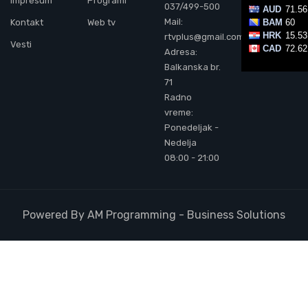
Impresum
Programi
037/499-500
Mail:
Kontakt
Web tv
rtvplus@gmail.com
Vesti
Adresa:
Balkanska br.
71
Radno
vreme:
Ponedeljak -
Nedelja
08:00 - 21:00
Powered By AM Programming - Business Solutions