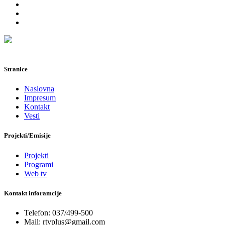
Stranice
Naslovna
Impresum
Kontakt
Vesti
Projekti/Emisije
Projekti
Programi
Web tv
Kontakt inforamcije
Telefon: 037/499-500
Mail: rtvplus@gmail.com