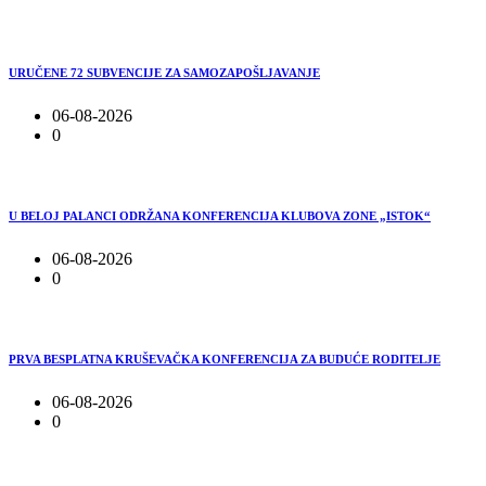
URUČENE 72 SUBVENCIJE ZA SAMOZAPOŠLJAVANJE
06-08-2026
0
U BELOJ PALANCI ODRŽANA KONFERENCIJA KLUBOVA ZONE „ISTOK“
06-08-2026
0
PRVA BESPLATNA KRUŠEVAČKA KONFERENCIJA ZA BUDUĆE RODITELJE
06-08-2026
0