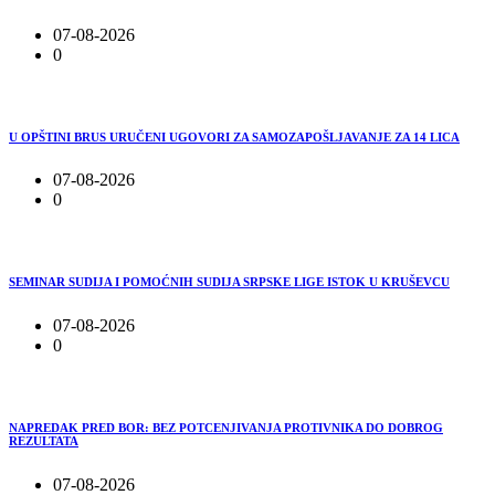
07-08-2026
0
U OPŠTINI BRUS URUČENI UGOVORI ZA SAMOZAPOŠLJAVANJE ZA 14 LICA
07-08-2026
0
SEMINAR SUDIJA I POMOĆNIH SUDIJA SRPSKE LIGE ISTOK U KRUŠEVCU
07-08-2026
0
NAPREDAK PRED BOR: BEZ POTCENJIVANJA PROTIVNIKA DO DOBROG
REZULTATA
07-08-2026