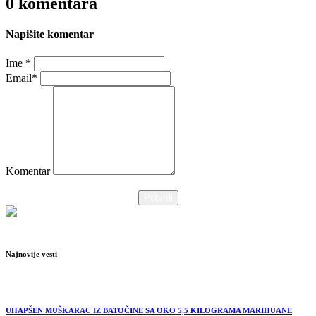
0 komentara
Napišite komentar
Ime *
Email*
Komentar
Potvrdi
Najnovije vesti
UHAPŠEN MUŠKARAC IZ BATOČINE SA OKO 5,5 KILOGRAMA MARIHUANE