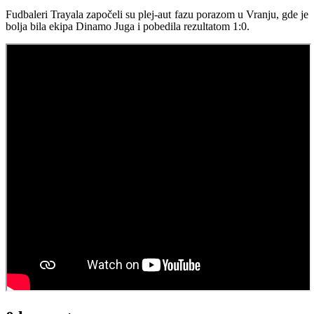
Fudbaleri Trayala započeli su plej-aut fazu porazom u Vranju, gde je
bolja bila ekipa Dinamo Juga i pobedila rezultatom 1:0.