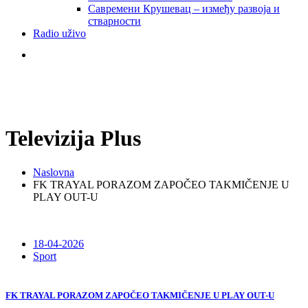
Савремени Крушевац – између развоја и
стварности
Radio uživo
Televizija Plus
Naslovna
FK TRAYAL PORAZOM ZAPOČEO TAKMIČENJE U
PLAY OUT-U
18-04-2026
Sport
FK TRAYAL PORAZOM ZAPOČEO TAKMIČENJE U PLAY OUT-U