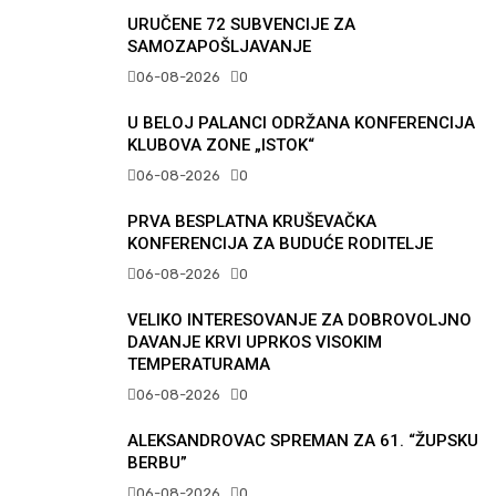
URUČENE 72 SUBVENCIJE ZA
SAMOZAPOŠLJAVANJE
06-08-2026
0
U BELOJ PALANCI ODRŽANA KONFERENCIJA
KLUBOVA ZONE „ISTOK“
06-08-2026
0
PRVA BESPLATNA KRUŠEVAČKA
KONFERENCIJA ZA BUDUĆE RODITELJE
06-08-2026
0
VELIKO INTERESOVANJE ZA DOBROVOLJNO
DAVANJE KRVI UPRKOS VISOKIM
TEMPERATURAMA
06-08-2026
0
ALEKSANDROVAC SPREMAN ZA 61. “ŽUPSKU
BERBU”
06-08-2026
0