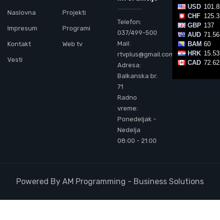
Naslovna
Projekti
Telefon:
Impresum
Programi
037/499-500
Mail:
Kontakt
Web tv
rtvplus@gmail.com
Vesti
Adresa:
Balkanska br.
71
Radno
vreme:
Ponedeljak -
Nedelja
08:00 - 21:00
Powered By AM Programming - Business Solutions