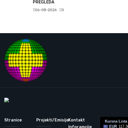
PREGLEDA
06-08-2026
0
Stranice
Projekti/Emisije
Kontakt
Inforamcije