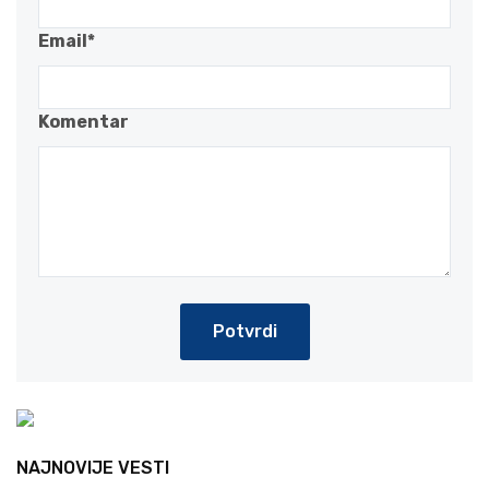
Email*
Komentar
Potvrdi
NAJNOVIJE VESTI