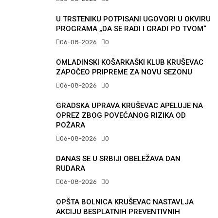
U TRSTENIKU POTPISANI UGOVORI U OKVIRU
PROGRAMA „DA SE RADI I GRADI PO TVOM“
06-08-2026
0
OMLADINSKI KOŠARKAŠKI KLUB KRUŠEVAC
ZAPOČEO PRIPREME ZA NOVU SEZONU
06-08-2026
0
GRADSKA UPRAVA KRUŠEVAC APELUJE NA
OPREZ ZBOG POVEĆANOG RIZIKA OD
POŽARA
06-08-2026
0
DANAS SE U SRBIJI OBELEŽAVA DAN
RUDARA
06-08-2026
0
OPŠTA BOLNICA KRUŠEVAC NASTAVLJA
AKCIJU BESPLATNIH PREVENTIVNIH