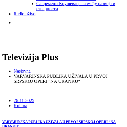
Савремени Крушевац – између развоја и
стварности
Radio uživo
Televizija Plus
Naslovna
VARVARINSKA PUBLIKA UŽIVALA U PRVOJ
SRPSKOJ OPERI “NA URANKU“
26-11-2025
Kultura
VARVARINSKA PUBLIKA UŽIVALA U PRVOJ SRPSKOJ OPERI “NA
URANKU“