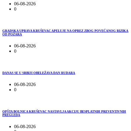
06-08-2026
0
GRADSKA UPRAVA KRUŠEVAC APELUJE NA OPREZ ZBOG POVEĆANOG RIZIKA
OD POŽARA
06-08-2026
0
DANAS SE U SRBIJI OBELEŽAVA DAN RUDARA
06-08-2026
0
OPŠTA BOLNICA KRUŠEVAC NASTAVLJA AKCIJU BESPLATNIH PREVENTIVNIH
PREGLEDA
06-08-2026