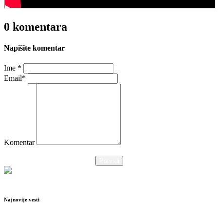
0 komentara
Napišite komentar
Ime *
Email*
Komentar
Potvrdi
Najnovije vesti