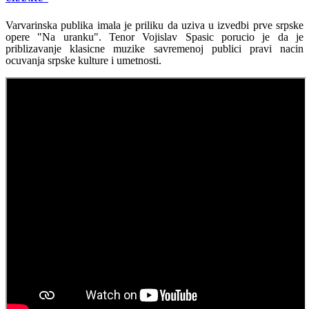
Varvarinska publika imala je priliku da uziva u izvedbi prve srpske
opere "Na uranku". Tenor Vojislav Spasic porucio je da je
priblizavanje klasicne muzike savremenoj publici pravi nacin
ocuvanja srpske kulture i umetnosti.