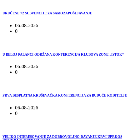
URUČENE 72 SUBVENCIJE ZA SAMOZAPOŠLJAVANJE
06-08-2026
0
U BELOJ PALANCI ODRŽANA KONFERENCIJA KLUBOVA ZONE „ISTOK“
06-08-2026
0
PRVA BESPLATNA KRUŠEVAČKA KONFERENCIJA ZA BUDUĆE RODITELJE
06-08-2026
0
VELIKO INTERESOVANJE ZA DOBROVOLJNO DAVANJE KRVI UPRKOS