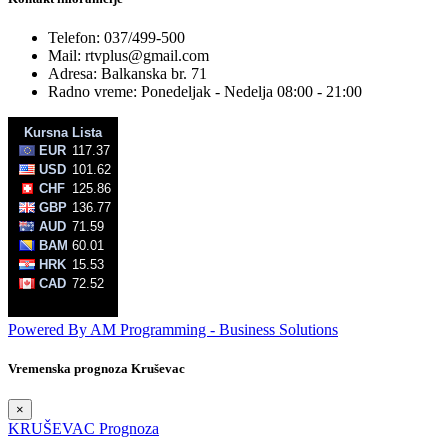
Telefon: 037/499-500
Mail: rtvplus@gmail.com
Adresa: Balkanska br. 71
Radno vreme: Ponedeljak - Nedelja 08:00 - 21:00
Powered By AM Programming - Business Solutions
Vremenska prognoza Kruševac
×
KRUŠEVAC Prognoza