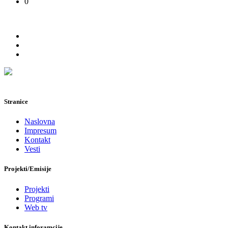
0
Stranice
Naslovna
Impresum
Kontakt
Vesti
Projekti/Emisije
Projekti
Programi
Web tv
Kontakt inforamcije