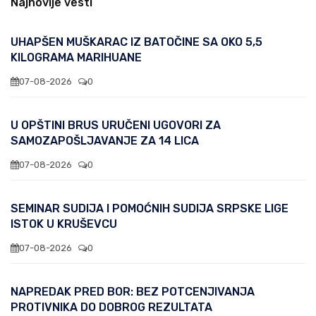
Najnovije vesti
UHAPŠEN MUŠKARAC IZ BATOČINE SA OKO 5,5
KILOGRAMA MARIHUANE
07-08-2026
0
U OPŠTINI BRUS URUČENI UGOVORI ZA
SAMOZAPOŠLJAVANJE ZA 14 LICA
07-08-2026
0
SEMINAR SUDIJA I POMOĆNIH SUDIJA SRPSKE LIGE
ISTOK U KRUŠEVCU
07-08-2026
0
NAPREDAK PRED BOR: BEZ POTCENJIVANJA
PROTIVNIKA DO DOBROG REZULTATA