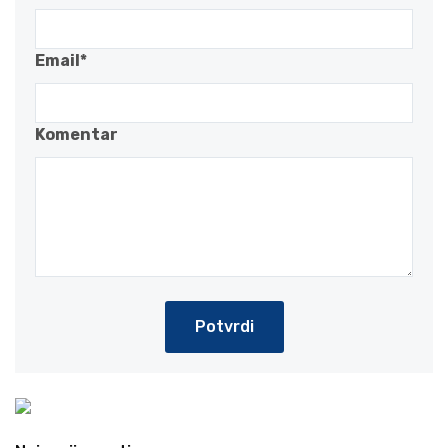
Email*
Komentar
Potvrdi