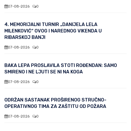
07-08-2026
0
4. MEMORIJALNI TURNIR „DANIJELA LELA
MILENKOVIĆ“ OVOG I NAREDNOG VIKENDA U
RIBARSKOJ BANJI
07-08-2026
0
BAKA LEPA PROSLAVILA STOTI ROĐENDAN: SAMO
SMIRENO I NE LJUTI SE NI NA KOGA
07-08-2026
0
ODRŽAN SASTANAK PROŠIRENOG STRUČNO-
OPERATIVNOG TIMA ZA ZAŠTITU OD POŽARA
07-08-2026
0