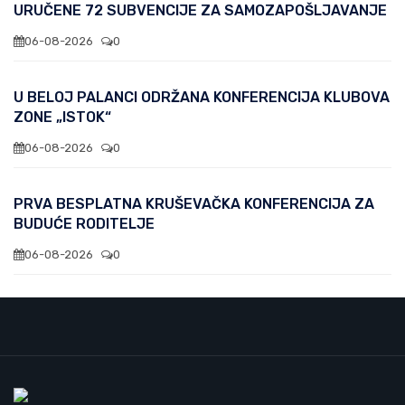
URUČENE 72 SUBVENCIJE ZA SAMOZAPOŠLJAVANJE
06-08-2026
0
U BELOJ PALANCI ODRŽANA KONFERENCIJA KLUBOVA
ZONE „ISTOK“
06-08-2026
0
PRVA BESPLATNA KRUŠEVAČKA KONFERENCIJA ZA
BUDUĆE RODITELJE
06-08-2026
0