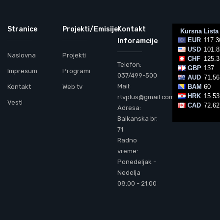
Stranice
Projekti/Emisije
Kontakt
Inforamcije
Naslovna
Projekti
Telefon:
Impresum
Programi
037/499-500
Mail:
Kontakt
Web tv
rtvplus@gmail.com
Vesti
Adresa:
Balkanska br.
71
Radno
vreme:
Ponedeljak -
Nedelja
08:00 - 21:00