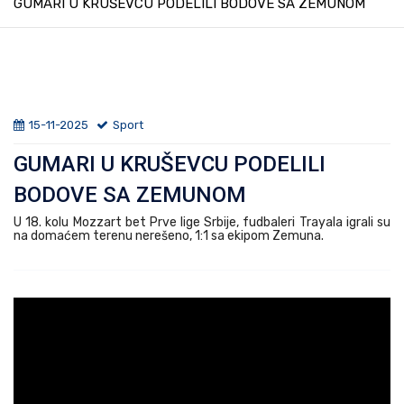
GUMARI U KRUŠEVCU PODELILI BODOVE SA ZEMUNOM
15-11-2025
Sport
GUMARI U KRUŠEVCU PODELILI
BODOVE SA ZEMUNOM
U 18. kolu Mozzart bet Prve lige Srbije, fudbaleri Trayala igrali su
na domaćem terenu nerešeno, 1:1 sa ekipom Zemuna.