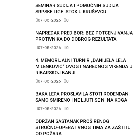
SEMINAR SUDIJA I POMOĆNIH SUDIJA
SRPSKE LIGE ISTOK U KRUŠEVCU
07-08-2026
0
NAPREDAK PRED BOR: BEZ POTCENJIVANJA
PROTIVNIKA DO DOBROG REZULTATA
07-08-2026
0
4. MEMORIJALNI TURNIR „DANIJELA LELA
MILENKOVIĆ“ OVOG I NAREDNOG VIKENDA U
RIBARSKOJ BANJI
07-08-2026
0
BAKA LEPA PROSLAVILA STOTI ROĐENDAN:
SAMO SMIRENO I NE LJUTI SE NI NA KOGA
07-08-2026
0
ODRŽAN SASTANAK PROŠIRENOG
STRUČNO-OPERATIVNOG TIMA ZA ZAŠTITU
OD POŽARA