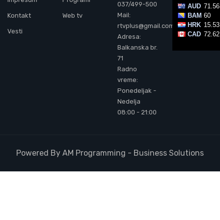
037/499-500
Mail:
Kontakt
Web tv
rtvplus@gmail.com
Vesti
Adresa:
Balkanska br.
71
Radno
vreme:
Ponedeljak -
Nedelja
08:00 - 21:00
Powered By AM Programming - Business Solutions