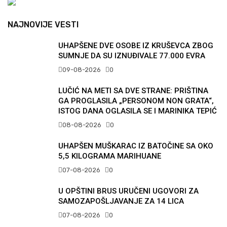
NAJNOVIJE VESTI
UHAPŠENE DVE OSOBE IZ KRUŠEVCA ZBOG
SUMNJE DA SU IZNUĐIVALE 77.000 EVRA
09-08-2026
0
LUČIĆ NA METI SA DVE STRANE: PRIŠTINA
GA PROGLASILA „PERSONOM NON GRATA“,
ISTOG DANA OGLASILA SE I MARINIKA TEPIĆ
08-08-2026
0
UHAPŠEN MUŠKARAC IZ BATOČINE SA OKO
5,5 KILOGRAMA MARIHUANE
07-08-2026
0
U OPŠTINI BRUS URUČENI UGOVORI ZA
SAMOZAPOŠLJAVANJE ZA 14 LICA
07-08-2026
0