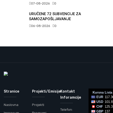
07-08-2026
0
URUČENE 72 SUBVENCIJE ZA
SAMOZAPOŠLJAVANJE
06-08-2026
0
Stranice
Projekti/Emisije
Kontakt
Inforamcije
Naslovna
Projekti
Telefon:
Impresum
Programi