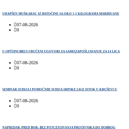
UHAPŠEN MUŠKARAC IZ BATOČINE SA OKO 5,5 KILOGRAMA MARIHUANE
07-08-2026
0
U OPŠTINI BRUS URUČENI UGOVORI ZA SAMOZAPOŠLJAVANJE ZA 14 LICA
07-08-2026
0
SEMINAR SUDIJA I POMOĆNIH SUDIJA SRPSKE LIGE ISTOK U KRUŠEVCU
07-08-2026
0
NAPREDAK PRED BOR: BEZ POTCENJIVANJA PROTIVNIKA DO DOBROG