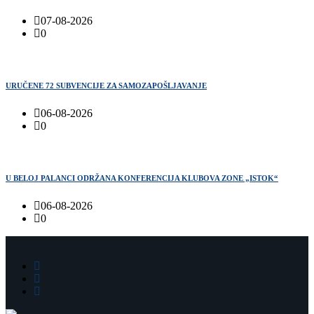
07-08-2026
0
URUČENE 72 SUBVENCIJE ZA SAMOZAPOŠLJAVANJE
06-08-2026
0
U BELOJ PALANCI ODRŽANA KONFERENCIJA KLUBOVA ZONE „ISTOK“
06-08-2026
0