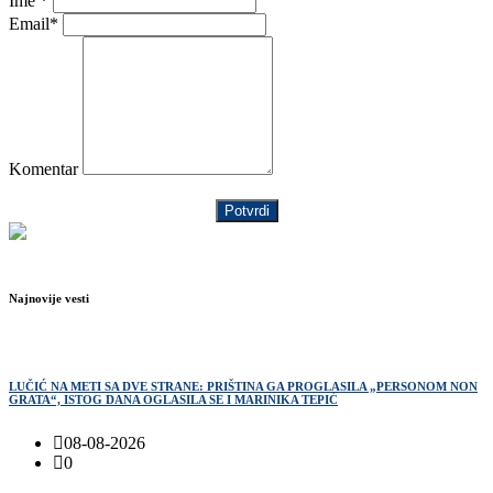
Ime *
Email*
Komentar
Potvrdi
Najnovije vesti
LUČIĆ NA METI SA DVE STRANE: PRIŠTINA GA PROGLASILA „PERSONOM NON
GRATA“, ISTOG DANA OGLASILA SE I MARINIKA TEPIĆ
08-08-2026
0