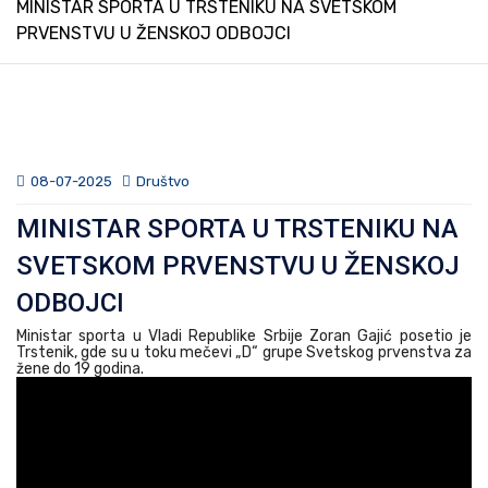
MINISTAR SPORTA U TRSTENIKU NA SVETSKOM
PRVENSTVU U ŽENSKOJ ODBOJCI
08-07-2025
Društvo
MINISTAR SPORTA U TRSTENIKU NA
SVETSKOM PRVENSTVU U ŽENSKOJ
ODBOJCI
Ministar sporta u Vladi Republike Srbije Zoran Gajić posetio je
Trstenik, gde su u toku mečevi „D“ grupe Svetskog prvenstva za
žene do 19 godina.