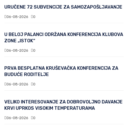
URUČENE 72 SUBVENCIJE ZA SAMOZAPOŠLJAVANJE
06-08-2026
0
U BELOJ PALANCI ODRŽANA KONFERENCIJA KLUBOVA
ZONE „ISTOK“
06-08-2026
0
PRVA BESPLATNA KRUŠEVAČKA KONFERENCIJA ZA
BUDUĆE RODITELJE
06-08-2026
0
VELIKO INTERESOVANJE ZA DOBROVOLJNO DAVANJE
KRVI UPRKOS VISOKIM TEMPERATURAMA
06-08-2026
0