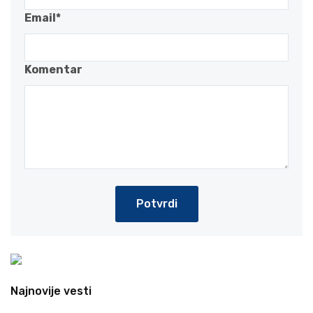
Email*
Komentar
Potvrdi
Najnovije vesti