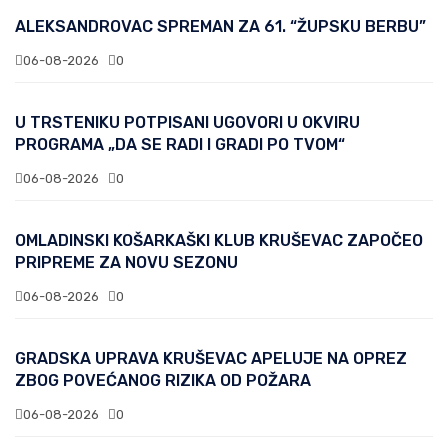
ALEKSANDROVAC SPREMAN ZA 61. “ŽUPSKU BERBU”
06-08-2026
0
U TRSTENIKU POTPISANI UGOVORI U OKVIRU
PROGRAMA „DA SE RADI I GRADI PO TVOM“
06-08-2026
0
OMLADINSKI KOŠARKAŠKI KLUB KRUŠEVAC ZAPOČEO
PRIPREME ZA NOVU SEZONU
06-08-2026
0
GRADSKA UPRAVA KRUŠEVAC APELUJE NA OPREZ
ZBOG POVEĆANOG RIZIKA OD POŽARA
06-08-2026
0