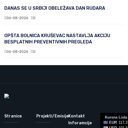
DANAS SE U SRBIJI OBELEŽAVA DAN RUDARA
06-08-2026
0
OPŠTA BOLNICA KRUŠEVAC NASTAVLJA AKCIJU
BESPLATNIH PREVENTIVNIH PREGLEDA
06-08-2026
0
Stranice
Projekti/Emisije
Kontakt
Inforamcije