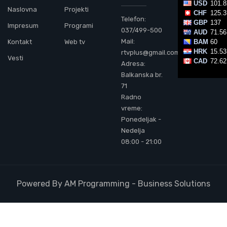
Naslovna
Projekti
Telefon:
Impresum
Programi
037/499-500
Mail:
Kontakt
Web tv
rtvplus@gmail.com
Vesti
Adresa:
Balkanska br.
71
Radno
vreme:
Ponedeljak -
Nedelja
08:00 - 21:00
Powered By AM Programming - Business Solutions