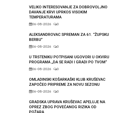
VELIKO INTERESOVANJE ZA DOBROVOLJNO
DAVANJE KRVI UPRKOS VISOKIM
TEMPERATURAMA
06-08-2026
0
ALEKSANDROVAC SPREMAN ZA 61. “ŽUPSKU
BERBU”
06-08-2026
0
U TRSTENIKU POTPISANI UGOVORI U OKVIRU
PROGRAMA „DA SE RADI I GRADI PO TVOM“
06-08-2026
0
OMLADINSKI KOŠARKAŠKI KLUB KRUŠEVAC
ZAPOČEO PRIPREME ZA NOVU SEZONU
06-08-2026
0
GRADSKA UPRAVA KRUŠEVAC APELUJE NA
OPREZ ZBOG POVEĆANOG RIZIKA OD
POŽARA