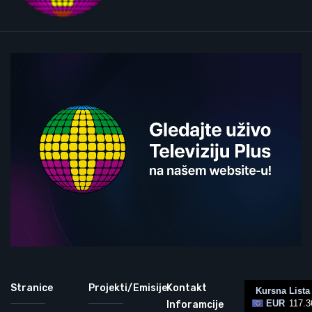
Stranice
Projekti/Emisije
Kontakt
Inforamcije