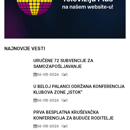
NAJNOVIJE VESTI
URUČENE 72 SUBVENCIJE ZA
SAMOZAPOŠLJAVANJE
06-08-2026
0
U BELOJ PALANCI ODRŽANA KONFERENCIJA
KLUBOVA ZONE „ISTOK“
06-08-2026
0
PRVA BESPLATNA KRUŠEVAČKA
KONFERENCIJA ZA BUDUĆE RODITELJE
06-08-2026
0