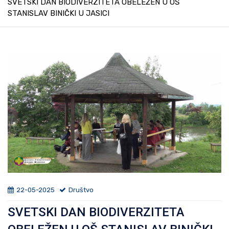
SVETSKI DAN BIODIVERZITETA OBELEŽEN U OŠ
STANISLAV BINIČKI U JASICI
22-05-2025
Društvo
SVETSKI DAN BIODIVERZITETA