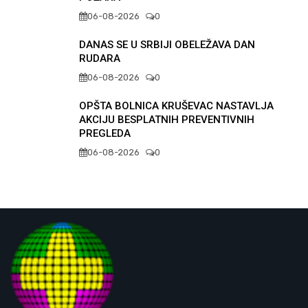
06-08-2026
0
DANAS SE U SRBIJI OBELEŽAVA DAN
RUDARA
06-08-2026
0
OPŠTA BOLNICA KRUŠEVAC NASTAVLJA
AKCIJU BESPLATNIH PREVENTIVNIH
PREGLEDA
06-08-2026
0