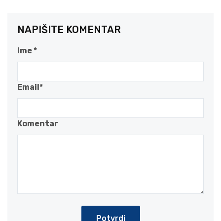
NAPIŠITE KOMENTAR
Ime *
Email*
Komentar
Potvrdi