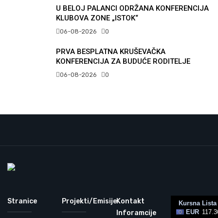
U BELOJ PALANCI ODRŽANA KONFERENCIJA
KLUBOVA ZONE „ISTOK“
06-08-2026
0
PRVA BESPLATNA KRUŠEVAČKA
KONFERENCIJA ZA BUDUĆE RODITELJE
06-08-2026
0
Stranice
Projekti/Emisije
Kontakt
Inforamcije