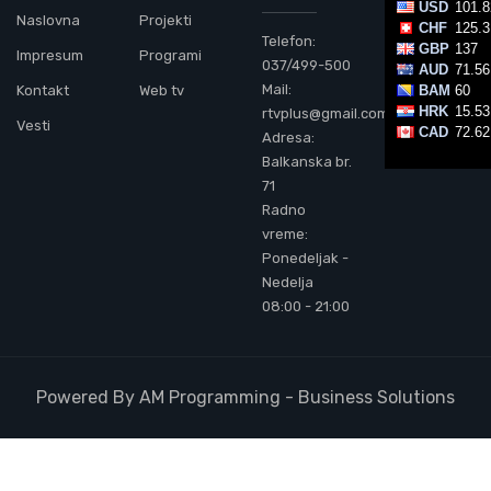
Naslovna
Projekti
Telefon:
Impresum
Programi
037/499-500
Mail:
Kontakt
Web tv
rtvplus@gmail.com
Vesti
Adresa:
Balkanska br.
71
Radno
vreme:
Ponedeljak -
Nedelja
08:00 - 21:00
Powered By AM Programming - Business Solutions