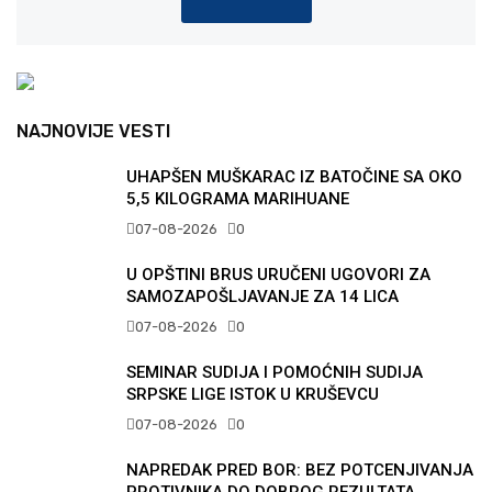
NAJNOVIJE VESTI
UHAPŠEN MUŠKARAC IZ BATOČINE SA OKO
5,5 KILOGRAMA MARIHUANE
07-08-2026
0
U OPŠTINI BRUS URUČENI UGOVORI ZA
SAMOZAPOŠLJAVANJE ZA 14 LICA
07-08-2026
0
SEMINAR SUDIJA I POMOĆNIH SUDIJA
SRPSKE LIGE ISTOK U KRUŠEVCU
07-08-2026
0
NAPREDAK PRED BOR: BEZ POTCENJIVANJA