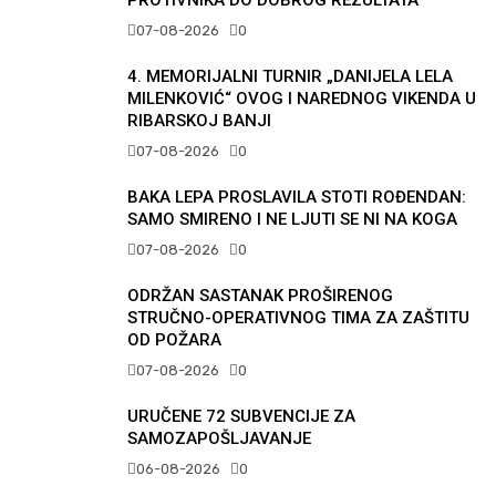
PROTIVNIKA DO DOBROG REZULTATA
07-08-2026
0
4. MEMORIJALNI TURNIR „DANIJELA LELA
MILENKOVIĆ“ OVOG I NAREDNOG VIKENDA U
RIBARSKOJ BANJI
07-08-2026
0
BAKA LEPA PROSLAVILA STOTI ROĐENDAN:
SAMO SMIRENO I NE LJUTI SE NI NA KOGA
07-08-2026
0
ODRŽAN SASTANAK PROŠIRENOG
STRUČNO-OPERATIVNOG TIMA ZA ZAŠTITU
OD POŽARA
07-08-2026
0
URUČENE 72 SUBVENCIJE ZA
SAMOZAPOŠLJAVANJE
06-08-2026
0