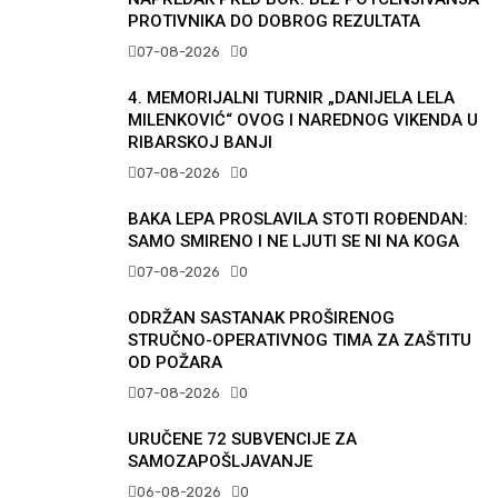
PROTIVNIKA DO DOBROG REZULTATA
07-08-2026
0
4. MEMORIJALNI TURNIR „DANIJELA LELA
MILENKOVIĆ“ OVOG I NAREDNOG VIKENDA U
RIBARSKOJ BANJI
07-08-2026
0
BAKA LEPA PROSLAVILA STOTI ROĐENDAN:
SAMO SMIRENO I NE LJUTI SE NI NA KOGA
07-08-2026
0
ODRŽAN SASTANAK PROŠIRENOG
STRUČNO-OPERATIVNOG TIMA ZA ZAŠTITU
OD POŽARA
07-08-2026
0
URUČENE 72 SUBVENCIJE ZA
SAMOZAPOŠLJAVANJE
06-08-2026
0