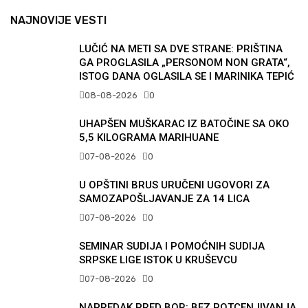
NAJNOVIJE VESTI
LUČIĆ NA METI SA DVE STRANE: PRIŠTINA
GA PROGLASILA „PERSONOM NON GRATA“,
ISTOG DANA OGLASILA SE I MARINIKA TEPIĆ
08-08-2026
0
UHAPŠEN MUŠKARAC IZ BATOČINE SA OKO
5,5 KILOGRAMA MARIHUANE
07-08-2026
0
U OPŠTINI BRUS URUČENI UGOVORI ZA
SAMOZAPOŠLJAVANJE ZA 14 LICA
07-08-2026
0
SEMINAR SUDIJA I POMOĆNIH SUDIJA
SRPSKE LIGE ISTOK U KRUŠEVCU
07-08-2026
0
NAPREDAK PRED BOR: BEZ POTCENJIVANJA