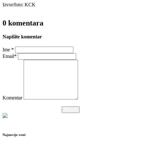
Izvor/foto: KCK
0 komentara
Napišite komentar
Ime *
Email*
Komentar
Potvrdi
Najnovije vesti