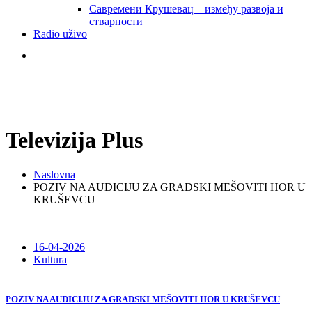
Савремени Крушевац – између развоја и
стварности
Radio uživo
Televizija Plus
Naslovna
POZIV NA AUDICIJU ZA GRADSKI MEŠOVITI HOR U
KRUŠEVCU
16-04-2026
Kultura
POZIV NA AUDICIJU ZA GRADSKI MEŠOVITI HOR U KRUŠEVCU