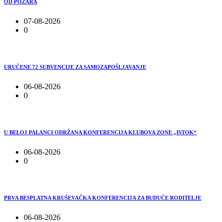
OD POŽARA
07-08-2026
0
URUČENE 72 SUBVENCIJE ZA SAMOZAPOŠLJAVANJE
06-08-2026
0
U BELOJ PALANCI ODRŽANA KONFERENCIJA KLUBOVA ZONE „ISTOK“
06-08-2026
0
PRVA BESPLATNA KRUŠEVAČKA KONFERENCIJA ZA BUDUĆE RODITELJE
06-08-2026