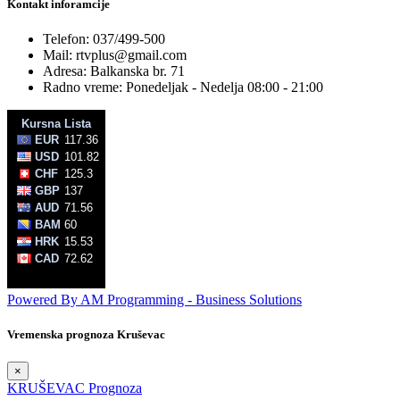
Kontakt inforamcije
Telefon: 037/499-500
Mail: rtvplus@gmail.com
Adresa: Balkanska br. 71
Radno vreme: Ponedeljak - Nedelja 08:00 - 21:00
Powered By AM Programming - Business Solutions
Vremenska prognoza Kruševac
×
KRUŠEVAC Prognoza