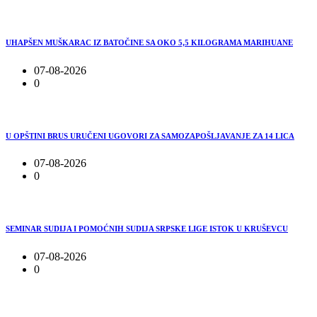
UHAPŠEN MUŠKARAC IZ BATOČINE SA OKO 5,5 KILOGRAMA MARIHUANE
07-08-2026
0
U OPŠTINI BRUS URUČENI UGOVORI ZA SAMOZAPOŠLJAVANJE ZA 14 LICA
07-08-2026
0
SEMINAR SUDIJA I POMOĆNIH SUDIJA SRPSKE LIGE ISTOK U KRUŠEVCU
07-08-2026
0