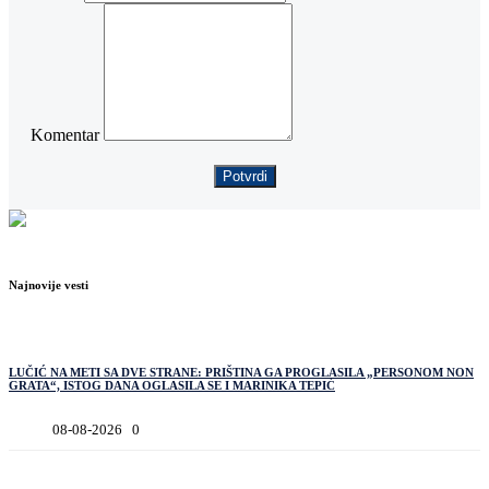
Komentar
Potvrdi
Najnovije vesti
LUČIĆ NA METI SA DVE STRANE: PRIŠTINA GA PROGLASILA „PERSONOM NON
GRATA“, ISTOG DANA OGLASILA SE I MARINIKA TEPIĆ
08-08-2026
0