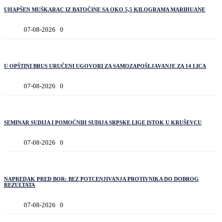
UHAPŠEN MUŠKARAC IZ BATOČINE SA OKO 5,5 KILOGRAMA MARIHUANE
07-08-2026
0
U OPŠTINI BRUS URUČENI UGOVORI ZA SAMOZAPOŠLJAVANJE ZA 14 LICA
07-08-2026
0
SEMINAR SUDIJA I POMOĆNIH SUDIJA SRPSKE LIGE ISTOK U KRUŠEVCU
07-08-2026
0
NAPREDAK PRED BOR: BEZ POTCENJIVANJA PROTIVNIKA DO DOBROG
REZULTATA
07-08-2026
0