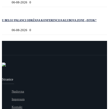
06-08-2026
0
U BELOJ PALANCI ODRŽANA KONFERENCIJA KLUBOVA ZONE „ISTOK“
06-08-2026
0
Stranice
Naslovna
Impresum
Kontakt