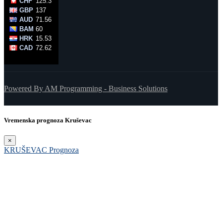
Powered By AM Programming - Business Solutions
Vremenska prognoza Kruševac
×
KRUŠEVAC Prognoza