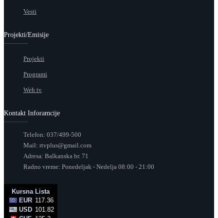
Vesti
Projekti/Emisije
Projekti
Programi
Web tv
Kontakt Inforamcije
Telefon: 037/499-500
Mail: rtvplus@gmail.com
Adresa: Balkanska br. 71
Radno vreme: Ponedeljak - Nedelja 08:00 - 21:00